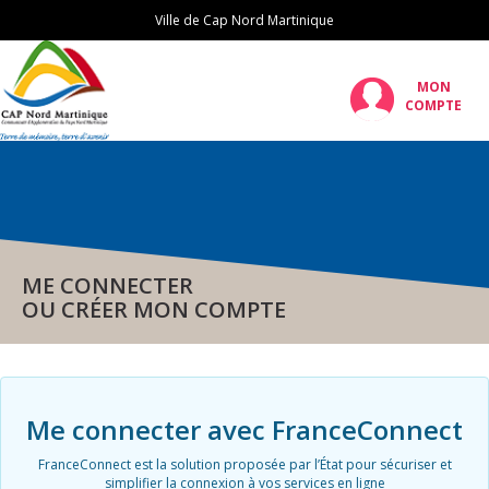
Ville de Cap Nord Martinique
MON
COMPTE
ME CONNECTER
OU CRÉER MON COMPTE
Me connecter avec FranceConnect
FranceConnect est la solution proposée par l’État pour sécuriser et
simplifier la connexion à vos services en ligne